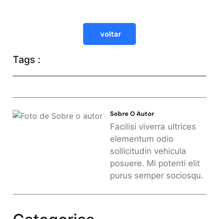
voltar
Tags :
Sobre O Autor
Facilisi viverra ultrices
elementum odio
sollicitudin vehicula
posuere. Mi potenti elit
purus semper sociosqu.