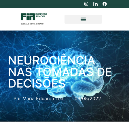
NOSSOS PROGRAMAS
NEUROCIÊNCIA
NAS TOMADAS DE
DECISÕES
Por
Maria Eduarda Leal
06/05/2022