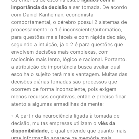
importância da decisão
a ser tomada. De acordo
com Daniel Kanheman, economista
comportamental, o cérebro possui 2 sistemas de
processamento: o 1 é inconsciente/automático,
para questões mais fáceis e com rápida decisão,
seguindo a intuição, já o 2 é para questões que
envolvem decisões mais complexas, com
raciocínio mais lento, lógico e racional. Portanto,
a atribuição de importância busca avaliar qual
escolha o sujeito terá mais vantagem. Muitas das
decisões diárias tomadas são processos que
ocorrem de forma inconsciente, pois exigem
menos recursos cognitivos, então é preciso ficar
atento a algumas armadilhas da mente:
» A partir da neurociência ligada à tomada de
decisão, muitas empresas utilizam o
viés da
disponibilidade
, o qual entende que quanto mais
uma informação aparece na memória mais