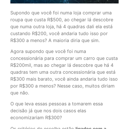
Supondo que você foi numa loja comprar uma
roupa que custa R$500, ao chegar lá descobre
que numa outra loja, há 4 quadras dali ela está
custando R$200, você andaria tudo isso por
R$300 a menos? A maioria diria que sim.
Agora supondo que você foi numa
concessionária para comprar um carro que custa
R$200mil, mas ao chegar lá descobre que há 4
quadras tem uma outra concessionária que está
R$300 mais barato, você ainda andaria tudo isso
por R$300 a menos? Nesse caso, muitos diriam
que não.
O que leva essas pessoas a tomarem essa
decisão já que nos dois casos elas
economizariam R$300?
Os critérios de escolha estão
ligados com a