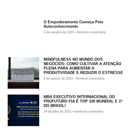
O Empoderamento Começa Pelo
Autoconhecimento
9 de outubro de 2023
Nenhum comentário
MINDFULNESS NO MUNDO DOS
NEGÓCIOS: COMO CULTIVAR A ATENÇÃO
PLENA PARA AUMENTAR A
PRODUTIVIDADE E REDUZIR O ESTRESSE
5 de agosto de 2023
Nenhum comentário
MBA EXECUTIVO INTERNACIONAL DO
PROFUTURO FIA É TOP 100 MUNDIAL E 1º
DO BRASIL!
24 de julho de 2023
Nenhum comentário