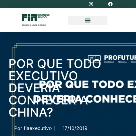
POR QUE TODO
EXECUTIVO
DEVERIA
CONHECER A
CHINA?
Por
fiaexecutivo
17/10/2019