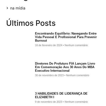
na mídia
Últimos Posts
Encontrando Equilíbrio: Navegando Entre
Vida Pessoal E Profissional Para Prevenir
Burnout
16 de fevereiro de 2024
Nenhum comentário
Diretores Do Profuturo FIA Lançam Livro
Em Comemoração Aos 30 Anos Do MBA
Executivo Internacional
30 de novembro de 2023
Nenhum comentário
3 HABILIDADES DE LIDERANÇA DE
ELIZABETH I
9 de novembro de 2023
Nenhum comentário