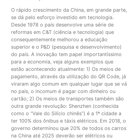
O rápido crescimento da China, em grande parte,
se dá pelo esforço investido em tecnologia.
Desde 1978 o país desenvolve uma série de
reformas em C&T (ciência e tecnologia) que
consequentemente melhorou a educação
superior e o P&D (pesquisa e desenvolvimento)
do país. A inovação tem papel importantíssimo
para a economia, veja alguns exemplos que
estão acontecendo atualmente: 1) Os meios de
pagamento, através da utilização do QR Code, já
viraram algo comum em qualquer lugar que se vá
no país, o incomum é pagar com dinheiro ou
cartão; 2) Os meios de transportes também são
outra grande revolução: Shenzhen (conhecida
como o “Vale do Silício chinês”) é a 1ª cidade a
ter 100% dos ônibus e táxis elétricos. Em 2018, o
governo determinou que 20% de todos os carros
na China até 2025 deverão ser elétricos ou