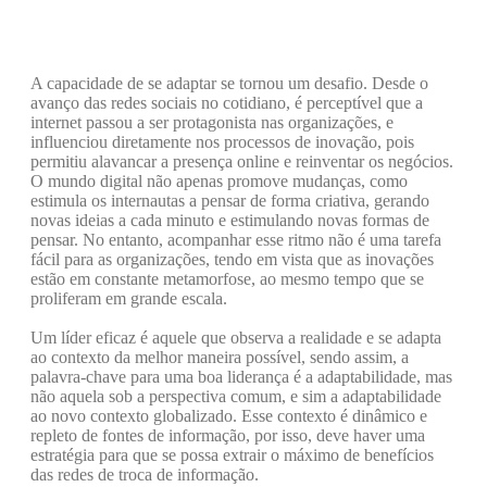
A capacidade de se adaptar se tornou um desafio. Desde o
avanço das redes sociais no cotidiano, é perceptível que a
internet passou a ser protagonista nas organizações, e
influenciou diretamente nos processos de inovação, pois
permitiu alavancar a presença online e reinventar os negócios.
O mundo digital não apenas promove mudanças, como
estimula os internautas a pensar de forma criativa, gerando
novas ideias a cada minuto e estimulando novas formas de
pensar. No entanto, acompanhar esse ritmo não é uma tarefa
fácil para as organizações, tendo em vista que as inovações
estão em constante metamorfose, ao mesmo tempo que se
proliferam em grande escala.
Um líder eficaz é aquele que observa a realidade e se adapta
ao contexto da melhor maneira possível, sendo assim, a
palavra-chave para uma boa liderança é a adaptabilidade, mas
não aquela sob a perspectiva comum, e sim a adaptabilidade
ao novo contexto globalizado. Esse contexto é dinâmico e
repleto de fontes de informação, por isso, deve haver uma
estratégia para que se possa extrair o máximo de benefícios
das redes de troca de informação.