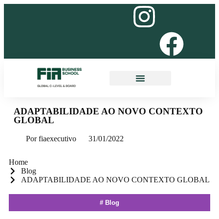
A INSTITUIÇÃO
NOSSOS PROGRAMAS
ADAPTABILIDADE AO NOVO CONTEXTO
GLOBAL
Por
fiaexecutivo
31/01/2022
Home
Blog
ADAPTABILIDADE AO NOVO CONTEXTO GLOBAL
#
Blog