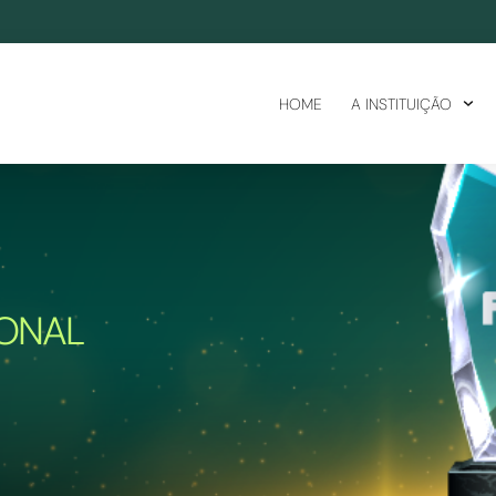
HOME
A INSTITUIÇÃO
IONAL