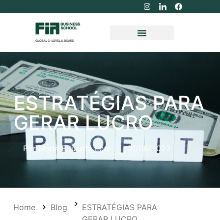
ESTRATÉGIAS PARA
GERAR LUCRO
Por
Maria Eduarda Leal
01/08/2022
Home
Blog
ESTRATÉGIAS PARA
GERAR LUCRO