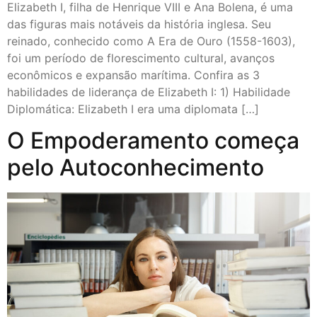
Elizabeth I, filha de Henrique VIII e Ana Bolena, é uma
das figuras mais notáveis da história inglesa. Seu
reinado, conhecido como A Era de Ouro (1558-1603),
foi um período de florescimento cultural, avanços
econômicos e expansão marítima. Confira as 3
habilidades de liderança de Elizabeth I:⁠ 1) Habilidade
Diplomática: Elizabeth I era uma diplomata […]
O Empoderamento começa
pelo Autoconhecimento